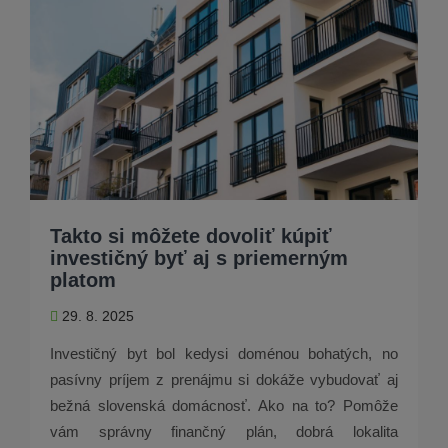
Takto si môžete dovoliť kúpiť
investičný byť aj s priemerným
platom
29. 8. 2025
Investičný byt bol kedysi doménou bohatých, no
pasívny príjem z prenájmu si dokáže vybudovať aj
bežná slovenská domácnosť. Ako na to? Pomôže
vám správny finančný plán, dobrá lokalita