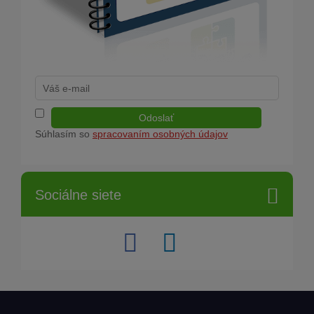
Odoslať
Súhlasím so
spracovaním osobných údajov
Sociálne siete