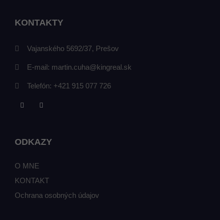
KONTAKTY
Vajanského 5692/37, Prešov
E-mail:
martin.cuha@kingreal.sk
Telefón:
+421 915 077 726
ODKAZY
O MNE
KONTAKT
Ochrana osobných údajov