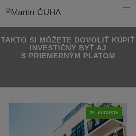
Men
TAKTO SI MÔŽETE DOVOLIŤ KÚPIŤ
INVESTIČNÝ BYŤ AJ
S PRIEMERNÝM PLATOM
29. AUGUSTA