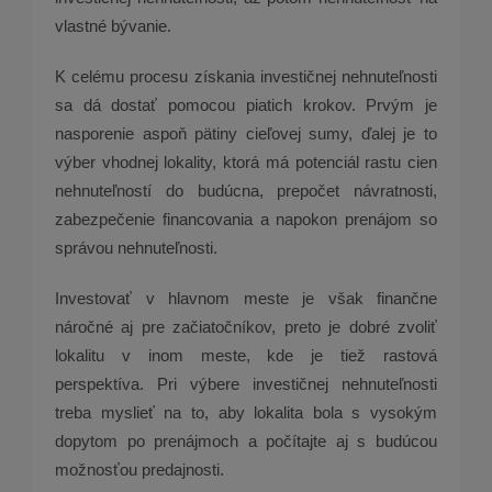
vlastné bývanie.
K celému procesu získania investičnej nehnuteľnosti
sa dá dostať pomocou piatich krokov. Prvým je
nasporenie aspoň pätiny cieľovej sumy, ďalej je to
výber vhodnej lokality, ktorá má potenciál rastu cien
nehnuteľností do budúcna, prepočet návratnosti,
zabezpečenie financovania a napokon prenájom so
správou nehnuteľnosti.
Investovať v hlavnom meste je však finančne
náročné aj pre začiatočníkov, preto je dobré zvoliť
lokalitu v inom meste, kde je tiež rastová
perspektíva. Pri výbere investičnej nehnuteľnosti
treba myslieť na to, aby lokalita bola s vysokým
dopytom po prenájmoch a počítajte aj s budúcou
možnosťou predajnosti.