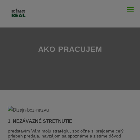
Men
AKO PRACUJEM
1. NEZÁVÄZNÉ STRETNUTIE
predstavím Vám moju stratégiu, spoločne si prejdeme celý
priebeh predaja, navzájom sa spoznáme a zistíme dôvod