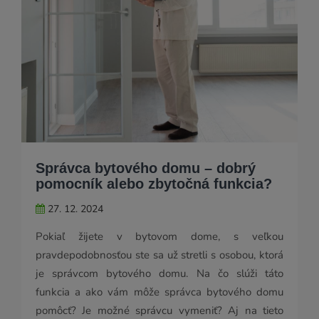
Správca bytového domu – dobrý
pomocník alebo zbytočná funkcia?
27. 12. 2024
Pokiaľ žijete v bytovom dome, s veľkou
pravdepodobnosťou ste sa už stretli s osobou, ktorá
je správcom bytového domu. Na čo slúži táto
funkcia a ako vám môže správca bytového domu
pomôcť? Je možné správcu vymeniť? Aj na tieto