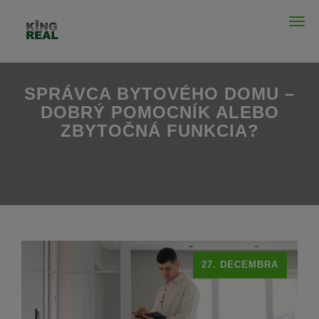
Men
SPRÁVCA BYTOVÉHO DOMU –
DOBRÝ POMOCNÍK ALEBO
ZBYTOČNÁ FUNKCIA?
27. DECEMBRA