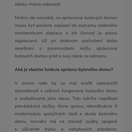
otázky máme odpoveď.
Možno ste nevedeli, no správcovia bytových domov
musia byť povinne zapísaní do zoznamu vedeného
ministerstvom dopravy a ich činnosť je prísne
regulovaná. Už pri drobnom pochybení alebo
omeškaní s povinnosťami môžu správcovia
bytových domov prísť o svoj nárok na odmenu.
Aká je vlastne funkcia správcu bytového domu?
V prvom rade by sa mal snažiť zabezpečiť
starostlivosť o celkové fungovanie bytového domu
a zveľaďovanie jeho stavu. Toto zahŕňa napríklad
prevádzkové služby, rôzne opravy, rekonštrukcie či
modernizáciu spoločných častí a okolia bytového
domu, rovnako má na starosti služby spojené
s užívaním bytov a nebytových priestorov.